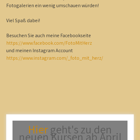
Fotogalerien ein wenig umschauen würden!
Viel Spaß dabei!
Besuchen Sie auch meine Facebookseite
https://www.facebook.com/FotoMitHerz
und meinen Instagram Account
https://www.instagram.com/_foto_mit_herz/
Hier
geht's zu den
neuen Kursen ab April