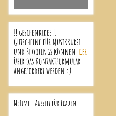
!! geschenkidee !!
Gutscheine für Musikkurse
und Shootings können
hier
über das Kontaktformular
angefordert werden :)
MeTime - Auszeit für Frauen