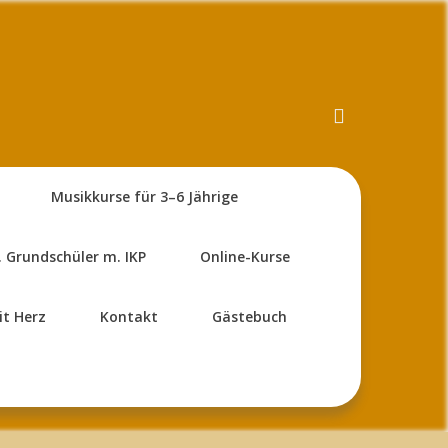
Musikkurse für 3–6 Jährige
. Grundschüler m. IKP
Online-Kurse
it Herz
Kontakt
Gästebuch