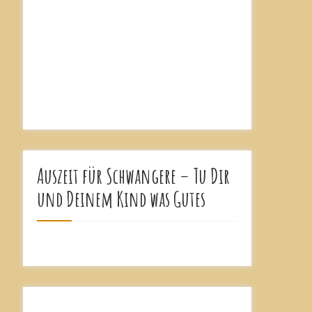
Auszeit für Schwangere – Tu Dir
und Deinem Kind was Gutes