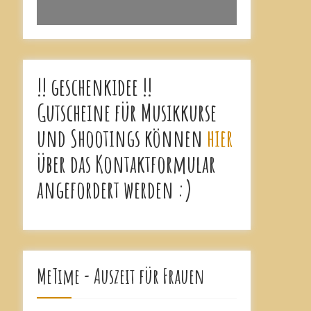
!! geschenkidee !!
Gutscheine für Musikkurse
und Shootings können
hier
über das Kontaktformular
angefordert werden :)
MeTime - Auszeit für Frauen