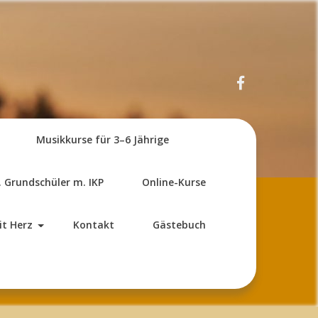
Musikkurse für 3–6 Jährige
. Grundschüler m. IKP
Online-Kurse
it Herz
Kontakt
Gästebuch