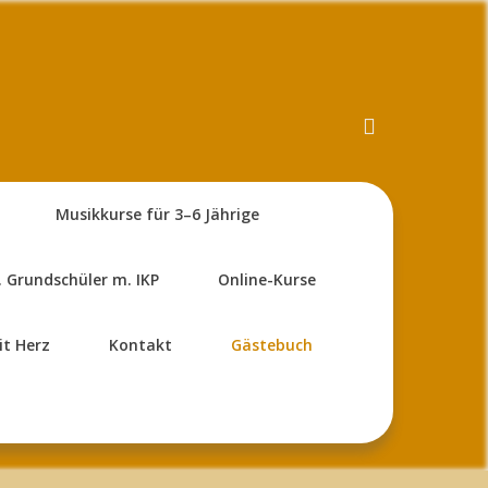
Musikkurse für 3–6 Jährige
. Grundschüler m. IKP
Online-Kurse
it Herz
Kontakt
Gästebuch