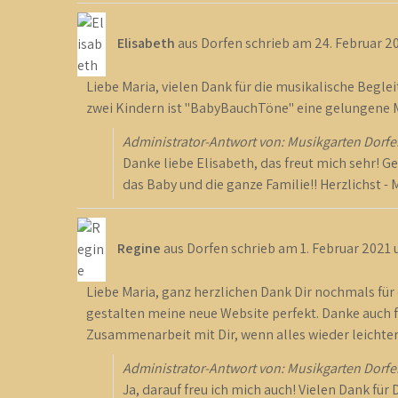
Elisabeth
aus
Dorfen
schrieb am
24. Februar 2
Liebe Maria, vielen Dank für die musikalische Begl
zwei Kindern ist "BabyBauchTöne" eine gelungene M
Administrator-Antwort von: Musikgarten Dorfe
Danke liebe Elisabeth, das freut mich sehr! Gen
das Baby und die ganze Familie!! Herzlichst - 
Regine
aus
Dorfen
schrieb am
1. Februar 2021
Liebe Maria, ganz herzlichen Dank Dir nochmals für 
gestalten meine neue Website perfekt. Danke auch fü
Zusammenarbeit mit Dir, wenn alles wieder leichter
Administrator-Antwort von: Musikgarten Dorfe
Ja, darauf freu ich mich auch! Vielen Dank fü