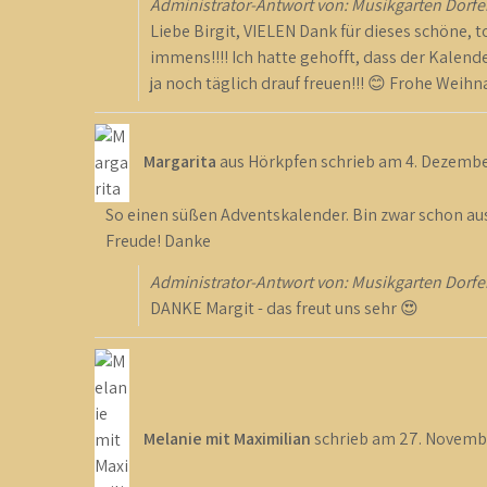
Administrator-Antwort von: Musikgarten Dorfe
Liebe Birgit, VIELEN Dank für dieses schöne, t
immens!!!! Ich hatte gehofft, dass der Kalende
ja noch täglich drauf freuen!!! 😊 Frohe Weih
Margarita
aus
Hörkpfen
schrieb am
4. Dezembe
So einen süßen Adventskalender. Bin zwar schon aus 
Freude! Danke
Administrator-Antwort von: Musikgarten Dorfe
DANKE Margit - das freut uns sehr 😍
Melanie mit Maximilian
schrieb am
27. Novemb