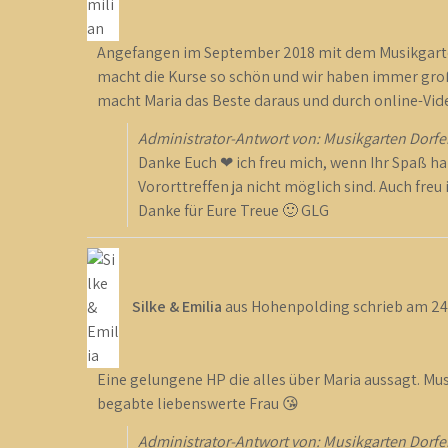
Angefangen im September 2018 mit dem Musikgarten
macht die Kurse so schön und wir haben immer große
macht Maria das Beste daraus und durch online-Vi
Administrator-Antwort von: Musikgarten Dorfe
Danke Euch ❤ ich freu mich, wenn Ihr Spaß hab
Vororttreffen ja nicht möglich sind. Auch fre
Danke für Eure Treue 🙂 GLG
Silke & Emilia
aus
Hohenpolding
schrieb am
24
Eine gelungene HP die alles über Maria aussagt. Musi
begabte liebenswerte Frau 😘
Administrator-Antwort von: Musikgarten Dorfe