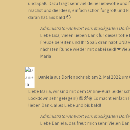
und Spaß. Dazu trägt sehr viel deine liebevolle und 
machst und die Ideen, einfach schön für groß und 
daran hat. Bis bald 🙂
Administrator-Antwort von: Musikgarten Dorfe
Liebe Lisa, vielen lieben Dank für dieses tolle
Freude bereiten und Ihr Spaß dran habt UND vo
nächsten Runde wieder mit dabei seid! ❤ Viele
Maria
Daniela
aus
Dorfen
schrieb am
2. Mai 2022
um
Liebe Maria, wir sind mit dem Online-Kurs leider sc
Lockdown sehr gelegen!) 😃🌈☀️ Es macht einfach F
lieben Dank, alles Liebe und bis bald!
Administrator-Antwort von: Musikgarten Dorfe
Liebe Daniela, das freut mich sehr! Vielen Dank