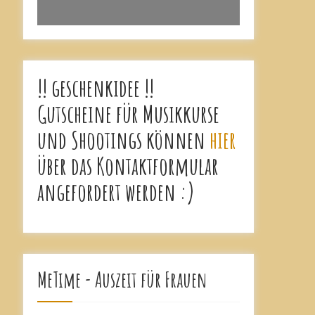
!! geschenkidee !!
Gutscheine für Musikkurse
und Shootings können
hier
über das Kontaktformular
angefordert werden :)
MeTime - Auszeit für Frauen