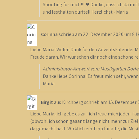
Shooting für mich!!! ❤ Danke, dass ich da mi
und festhalten durfte!! Herzlichst - Maria
Corinna
schrieb am
22. Dezember 2020
um
8:1
Liebe Maria! Vielen Dank für den Adventskalender.Me
Freude daran. Wir wünschen dir noch eine schöne re
Administrator-Antwort von: Musikgarten Dorfe
Danke liebe Corinna! Es freut mich sehr, wen
Maria
Birgit
aus
Kirchberg
schrieb am
15. Dezember 
Liebe Maria, ich gebe es zu - ich freue mich jeden
(obwohl ich schon gaaanz lange nicht mehr zur Zielgr
da gemacht hast. Wirklich ein Tipp für alle, die Mu