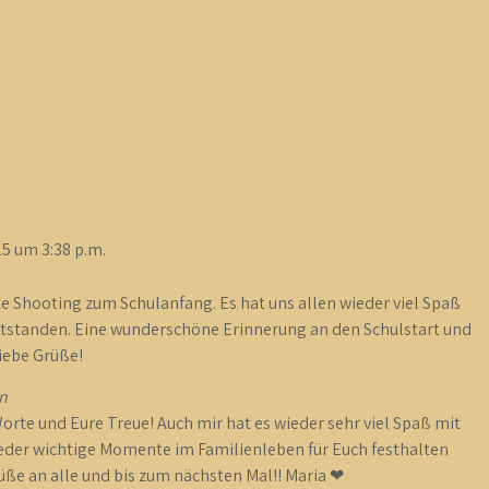
25
um
3:38 p.m.
te Shooting zum Schulanfang. Es hat uns allen wieder viel Spaß
entstanden. Eine wunderschöne Erinnerung an den Schulstart und
iebe Grüße!
n
Worte und Eure Treue! Auch mir hat es wieder sehr viel Spaß mit
wieder wichtige Momente im Familienleben für Euch festhalten
rüße an alle und bis zum nächsten Mal!! Maria ❤