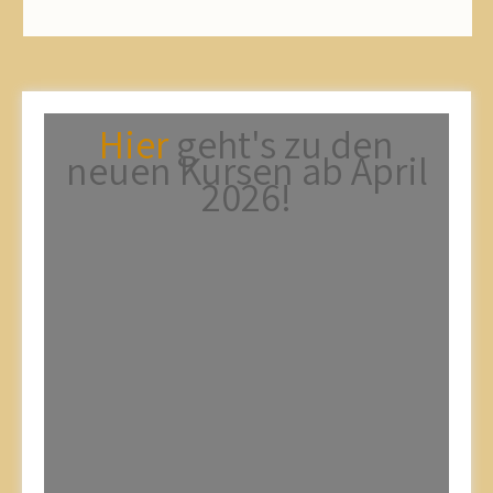
Hier
geht's zu den
neuen Kursen ab April
2026!