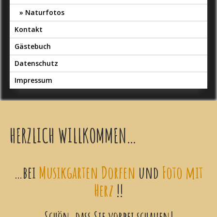
Naturfotos
Kontakt
Gästebuch
Datenschutz
Impressum
HERZLICH WILLKOMMEN…
…bei
Musikgarten Dorfen
und
Foto mit
Herz
!!
Schön, dass Sie vorbei schauen!