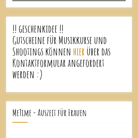
!! geschenkidee !!
Gutscheine für Musikkurse und
Shootings können
hier
über das
Kontaktformular angefordert
werden :)
MeTime - Auszeit für Frauen