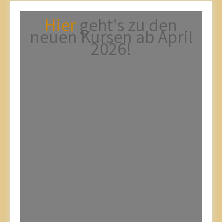
Hier
geht's zu den
neuen Kursen ab April
2026!