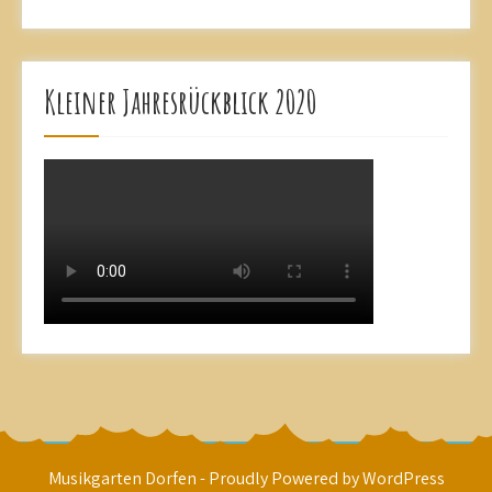
Kleiner Jahresrückblick 2020
Musikgarten Dorfen - Proudly Powered by WordPress