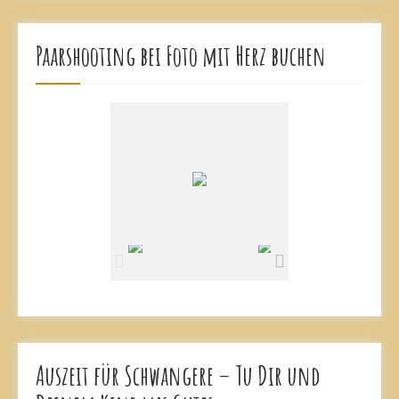
Paarshooting bei Foto mit Herz buchen
Auszeit für Schwangere – Tu Dir und