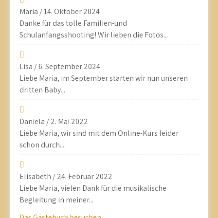
Maria
/
14. Oktober 2024
Danke für das tolle Familien-und
Schulanfangsshooting! Wir lieben die Fotos...
Lisa
/
6. September 2024
Liebe Maria, im September starten wir nun unseren
dritten Baby...
Daniela
/
2. Mai 2022
Liebe Maria, wir sind mit dem Online-Kurs leider
schon durch....
Elisabeth
/
24. Februar 2022
Liebe Maria, vielen Dank für die musikalische
Begleitung in meiner...
Das Gästebuch besuchen