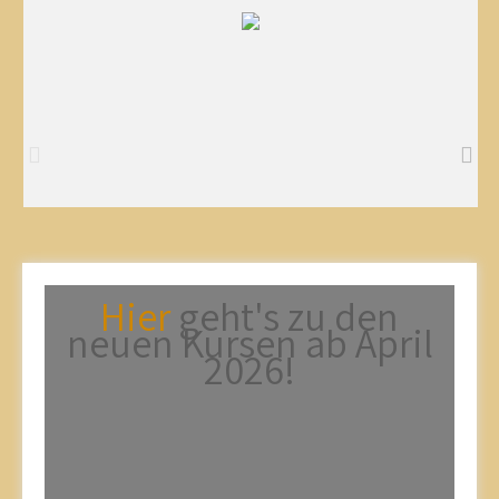
Hier
geht's zu den
neuen Kursen ab April
2026!