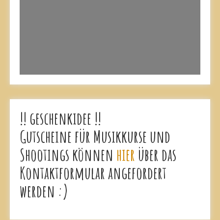
!! geschenkidee !!
Gutscheine für Musikkurse und
Shootings können
hier
über das
Kontaktformular angefordert
werden :)