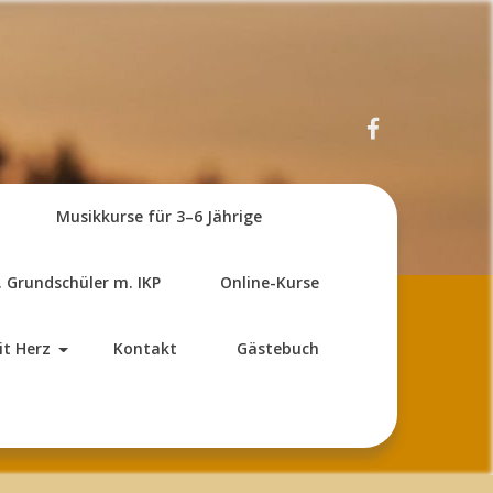
Musikkurse für 3–6 Jährige
. Grundschüler m. IKP
Online-Kurse
it Herz
Kontakt
Gästebuch