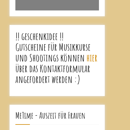
!! geschenkidee !!
Gutscheine für Musikkurse
und Shootings können
hier
über das Kontaktformular
angefordert werden :)
MeTime - Auszeit für Frauen