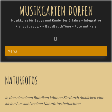
Skip
MUSIKGARTEN DORFEN
to
content
Musikkurse für Babys und Kinder bis 6 Jahre – Integrative
Klangpädagogik – BabyBauchTöne – Foto mit Herz
Menu
NATURFOTOS
In den einzelnen Rubriken können Sie durch Anklicken eine
kleine Auswahl meiner Naturfotos betrachten.