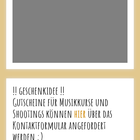
!! geschenkidee !!
Gutscheine für Musikkurse und
Shootings können
hier
über das
Kontaktformular angefordert
werden :)