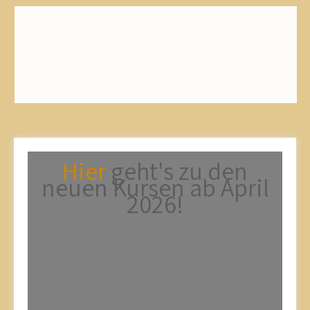
Hier
geht's zu den
neuen Kursen ab April
2026!