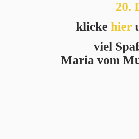
20.
klicke
hier
u
viel Spa
Maria vom Mus