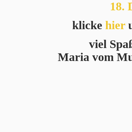
18.
klicke
hier
u
viel Spa
Maria vom Mus